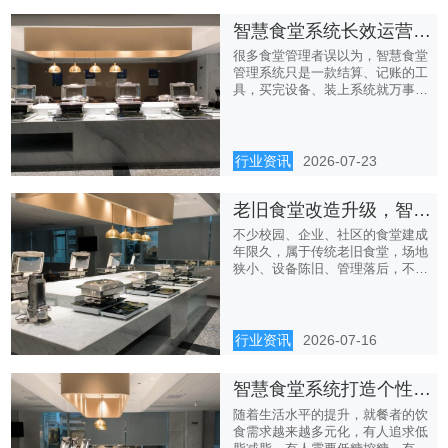
智慧食堂系统长效运营，不止是工具更是管理助手
很多食堂管理者误以为，智慧食堂
管理系统只是一款结算、记账的工
具，买完设备、装上系统就万事大
吉...
行业资讯
2026-07-23
老旧食堂改造升级，智慧食堂系统低成本焕新
不少校园、企业、社区的食堂建成
年限久，属于传统老旧食堂，场地
狭小、设备陈旧、管理落后，不仅
就...
行业资讯
2026-07-16
智慧食堂系统打造个性化就餐，满足多元饮食需求
随着生活水平的提升，就餐者的饮
食需求越来越多元化，有人追求低