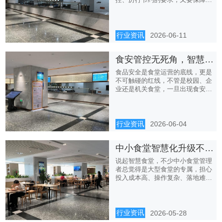
部职工...
行业资讯
2026-06-11
食安管控无死角，智慧食堂系统筑牢餐饮安全“防护墙”
食品安全是食堂运营的底线，更是
不可触碰的红线，不管是校园、企
业还是机关食堂，一旦出现食安问
题...
行业资讯
2026-06-04
中小食堂智慧化升级不踩坑，轻量型系统盘活运营全流程
说起智慧食堂，不少中小食堂管理
者总觉得是大型食堂的专属，担心
投入成本高、操作复杂、落地难，
索...
行业资讯
2026-05-28