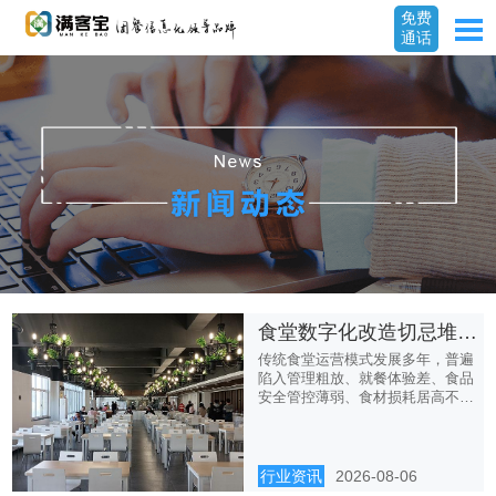
免费
通话
食堂数字化改造切忌堆砌硬件，体系化升级才是长效路径
传统食堂运营模式发展多年，普遍
陷入管理粗放、就餐体验差、食品
安全管控薄弱、食材损耗居高不下
的...
行业资讯
2026-08-06