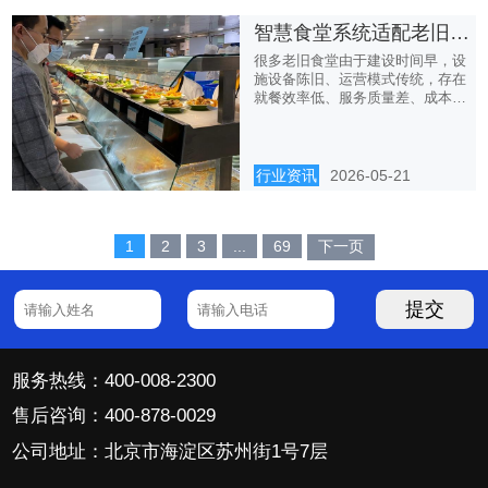
智慧食堂系统适配老旧食堂改造，低成本实现智能化升级
很多老旧食堂由于建设时间早，设
施设备陈旧、运营模式传统，存在
就餐效率低、服务质量差、成本
高、...
行业资讯
2026-05-21
1
2
3
...
69
下一页
提交
服务热线：400-008-2300
售后咨询：400-878-0029
公司地址：北京市海淀区苏州街1号7层