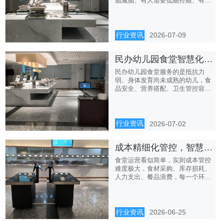
脂减脂、有人需要低糖控糖、有人
偏...
行业资讯
2026-07-09
民办幼儿园食堂智慧化，守护幼儿舌尖上的安全
民办幼儿园食堂服务的是抵抗力
弱、身体发育尚未成熟的幼儿，食
品安全、营养搭配、卫生管控容不
得半...
行业资讯
2026-07-02
成本精细化管控，智慧食堂系统帮食堂“省出利润”
食堂运营看似简单，实则成本管控
难度极大，食材采购、库存损耗、
人力支出、餐品浪费，每一个环节
都...
行业资讯
2026-06-25