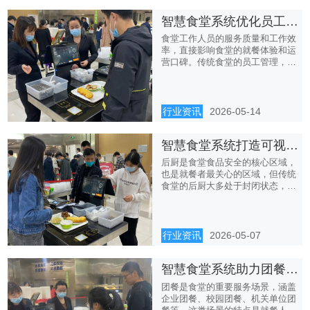
智慧食堂系统优化员工管理，提升食堂服务质量
食堂工作人员的服务质量和工作效
率，直接影响食堂的就餐体验和运
营口碑。传统食堂的员工管理，存
在...
行业资讯
2026-05-14
智慧食堂系统打造可视化后厨，让食品安全透明可查
后厨是食堂食品安全的核心区域，
也是就餐者最关心的区域，但传统
食堂的后厨大多处于封闭状态，就
餐...
行业资讯
2026-05-07
智慧食堂系统助力团餐精细化管理，适配企业、校园多场景
团餐是食堂的重要服务场景，涵盖
企业团餐、校园团餐、机关单位团