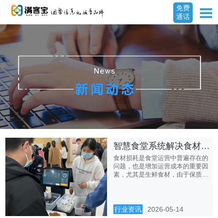
免费
通话
智慧食堂系统解决食材损耗难题，践行节约型食堂理念
食材损耗是食堂运营中普遍存在的
问题，也是增加运营成本的重要因
素，尤其是生鲜食材，由于保质期
短...
行业资讯
2026-05-14