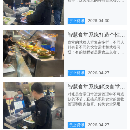
餐等，这类场景的特点是就餐人数
多...
行业资讯
2026-04-30
智慧食堂系统打造个性化就餐服务，适配不同人群需求
食堂的就餐人群复杂多样，不同人
群有着不同的饮食需求和就餐习
惯：有的就餐者是素食主义者，需
要专...
行业资讯
2026-04-27
智慧食堂系统解决食堂对账繁琐，实现营收精准管理
对账是食堂日常运营管理中不可或
缺的环节，直接关系到食堂的营收
管理和财务核算。传统食堂采用人
工...
行业资讯
2026-04-27