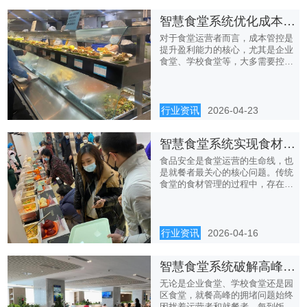
智慧食堂系统优化成本管控，让食堂运营更具性价比
对于食堂运营者而言，成本管控是
提升盈利能力的核心，尤其是企业
食堂、学校食堂等，大多需要控制
运...
行业资讯
2026-04-23
智慧食堂系统实现食材全流程溯源，筑牢食品安全防线
食品安全是食堂运营的生命线，也
是就餐者最关心的核心问题。传统
食堂的食材管理的过程中，存在诸
多...
行业资讯
2026-04-16
智慧食堂系统破解高峰供餐拥堵，让就餐更高效顺畅
无论是企业食堂、学校食堂还是园
区食堂，就餐高峰的拥堵问题始终
困扰着运营者和就餐者。每到饭