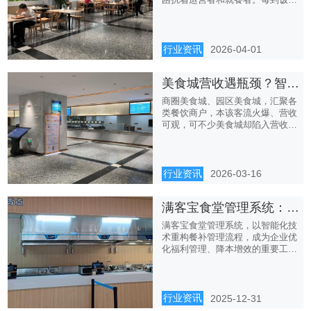
点，...
行业资讯
2026-04-01
美食城营收遇瓶颈？智慧管理打造多元化盈利食堂
商圈美食城、园区美食城，汇聚各
类餐饮商户，本该客流火爆、营收
可观，可不少美食城却陷入营收瓶
颈...
行业资讯
2026-03-16
满客宝食堂管理系统：助力企业餐补管理智能化
满客宝食堂管理系统，以智能化技
术重构餐补管理流程，成为企业优
化福利管理、降本增效的重要工
具。
行业资讯
2025-12-31