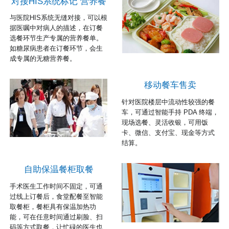
对接HIS系统标记 营养餐
与医院HIS系统无缝对接，可以根
据医嘱中对病人的描述，在订餐
选餐环节生产专属的营养餐单。
如糖尿病患者在订餐环节，会生
成专属的无糖营养餐。
移动餐车售卖
针对医院楼层中流动性较强的餐
车，可通过智能手持 PDA 终端，
现场选餐、灵活收银，可用饭
卡、微信、支付宝、现金等方式
结算。
自助保温餐柜取餐
手术医生工作时间不固定，可通
过线上订餐后，食堂配餐至智能
取餐柜，餐柜具有保温加热功
能，可在任意时间通过刷脸、扫
码等方式取餐，让忙碌的医生也