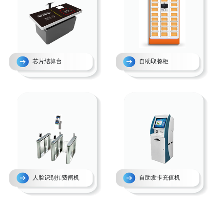
芯片结算台
自助取餐柜
人脸识别扣费闸机
自助发卡充值机