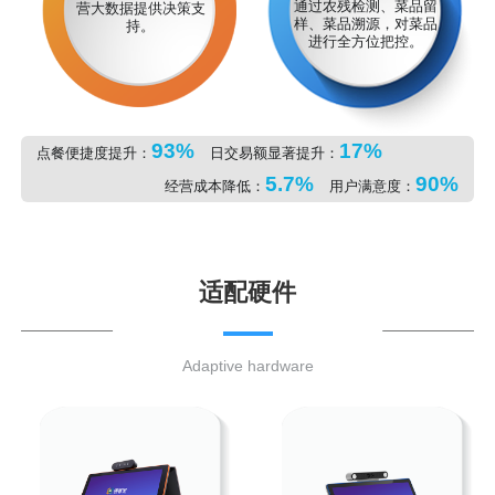
通过农残检测、菜品留
营大数据提供决策支
样、菜品溯源，对菜品
持。
进行全方位把控。
93%
17%
点餐便捷度提升：
日交易额显著提升：
5.7%
90%
经营成本降低：
用户满意度：
适配硬件
Adaptive hardware