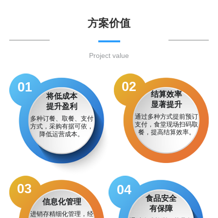
方案价值
Project value
02
01
结算效率
将低成本
显著提升
提升盈利
通过多种方式提前预订
多种订餐、取餐、支付
支付，食堂现场扫码取
方式，采购有据可依，
餐，提高结算效率。
降低运营成本。
03
04
食品安全
信息化管理
有保障
进销存精细化管理，经