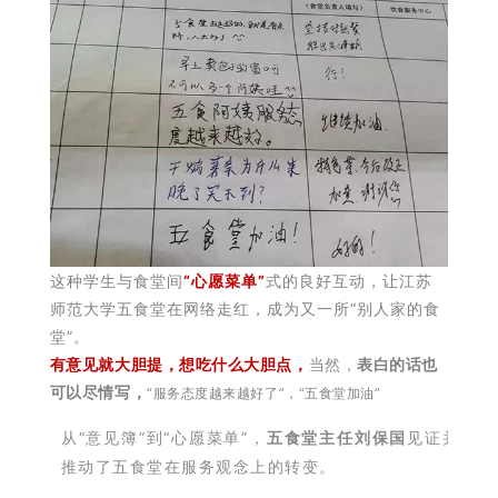
这种学生与食堂间
“心愿菜单”
式的良好互动，让江苏
师范大学五食堂在网络走红，成为又一所“别人家的食
堂”。
有意见就大胆提，
想吃什么大胆点，
当然，
表白的话也
可以尽情写，
“服务态度越来越好了”，
“五食堂加油”
从“意见簿”到“心愿菜单”，
五食堂主任刘保国
见证并
推动了五食堂在服务观念上的转变。