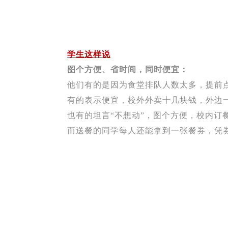
学生这样说
图个方便、省时间，同时便宜：
他们有的是因为食堂排队人数太多，提前
有的表示便宜，校外外卖十几块钱，外边
也有的坦言“不想动”，图个方便，校内订
而送餐的同学每人还能拿到一张餐券，凭