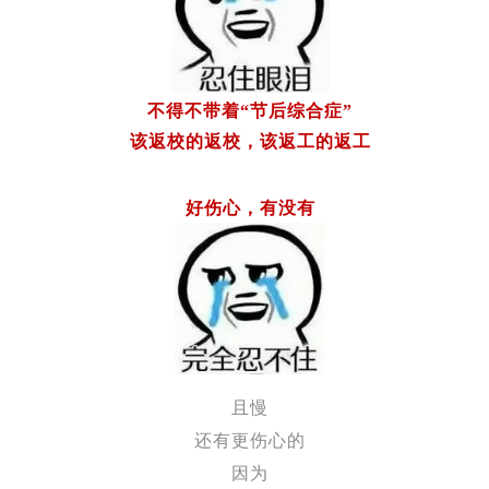
不得不带着“节后综合症”
该返校的返校，该返工的返工
好伤心，有没有
且慢
还有更伤心的
因为