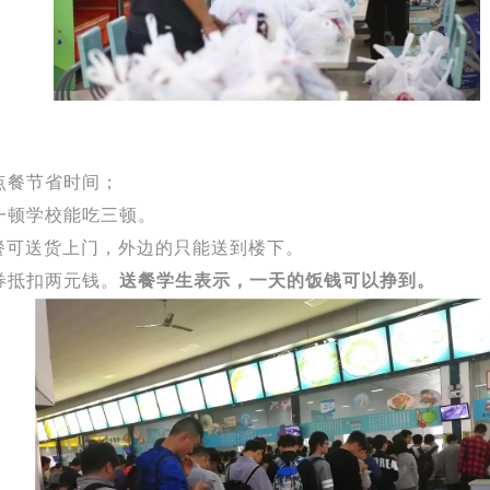
点餐节省时间；
一顿学校能吃三顿。
餐可送货上门，外边的只能送到楼下。
券抵扣两元钱。
送餐学生表示，一天的饭钱可以挣到。