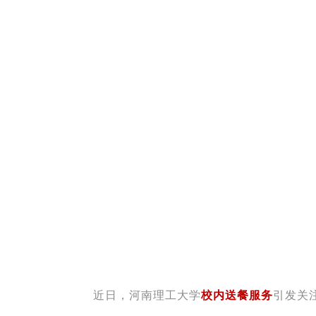
近日，河南理工大学
校内送餐服务
引发关