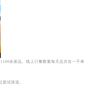
1100余菜品。线上订餐数量每天总共在一千单
过面试筛选。