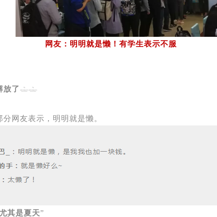
网友：明明就是懒！有学生表示不服
解放了
部分网友表示，明明就是懒。
尤其是夏天
”