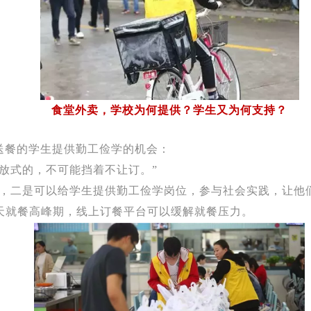
食堂外卖，学校为何提供？学生又为何支持？
送餐的学生提供勤工俭学的机会：
放式的，不可能挡着不让订。”
全，二是可以给学生提供勤工俭学岗位，参与社会实践，让他
天就餐高峰期，线上订餐平台可以缓解就餐压力。