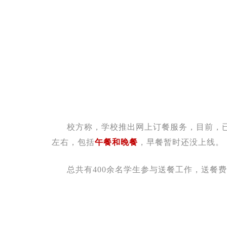
校方称，学校推出网上订餐服务，目前，
左右，包括
午餐和晚餐
，早餐暂时还没上线。
总共有400余名学生参与送餐工作，送餐