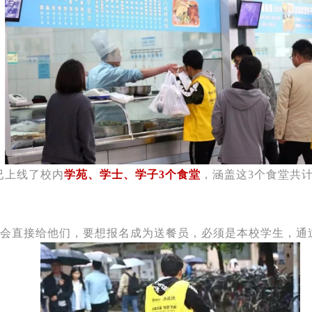
已上线了校内
学苑、学士、学子3个食堂
，涵盖这3个食堂共计
费会直接给他们，要想报名成为送餐员，必须是本校学生，通