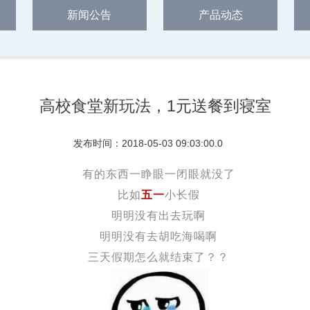
新闻公告
产品动态
高校食堂新玩法，1元送餐到寝室
发布时间：2018-05-03 09:03:00.0
有的东西一睁眼一闭眼就没了
比如
五一
小长假
明明没有出去玩啊
明明没有去胡吃海喝啊
三天假期怎么就结束了？？