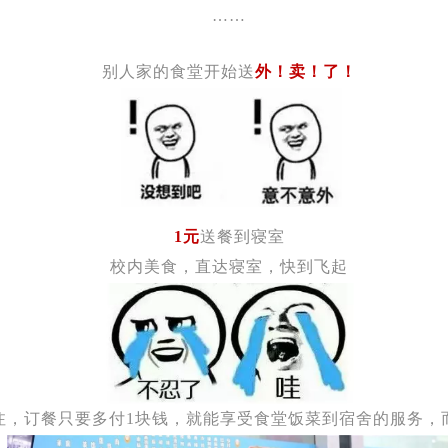
……
别人家的食堂开始送
外！卖！了！
1元
送餐到寝室
校内美食，直达寝室，快到飞起
注，订餐只要多付1块钱，就能享受食堂饭菜到宿舍的服务，