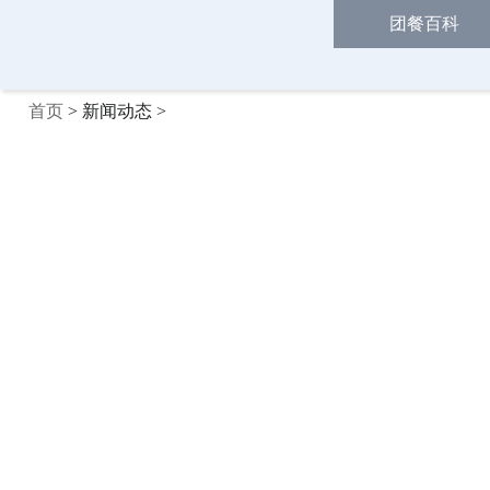
团餐百科
首页
> 新闻动态 >