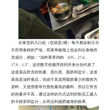
在食堂的入口处（也就是2
楼）每天都会标注当
天所用食材的产地，而菜单板报上也会列出食物所
含成分，例如：
“
油炸香草鸡肉 635，27.4，
17.0，1.5”，这些数字依顺序排列开来分别代表了
这道菜品所含的热量、蛋白质、脂肪和盐分，这道
菜虽是油炸食品，但由于其选用脂肪量少的瘦肉为
原料，又使用香草代替热量高的酱料，所以它所含
的热量并不高，通过这样的方式达到控制员工摄入
的卡路里和盐分，从而达到减肥健身的效果。