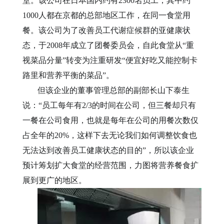
堂。该公司在日本国内约有2300名员工，其中约
1000人都在京都的总部地区工作，在同一食堂用
餐。该公司为了改善员工代谢症候群的亚健康状
态，于2008年成立了团餐委员会，自此食堂从“重
视菜品分量”转变为注重研发“便宜好吃又能控制卡
路里和营养平衡的菜品”
。
但该企业的董事管理总部的副部长山下泰生
说：
“员工每年有
2/3的时间在公司，但三餐却只有
一餐在公司食用，也就是每年在公司的用餐次数仅
占全年的20%，这样下去无论我们如何调整饮食也
无法达到改善员工健康状态的目的”，所以该企业
预计筹划扩大食堂的经营范围，力图将营养餐食扩
展到更广的地区。