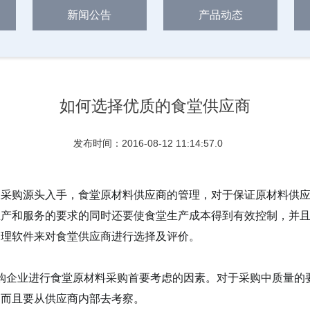
新闻公告
产品动态
如何选择优质的食堂供应商
发布时间：2016-08-12 11:14:57.0
从采购源头入手，食堂原材料
供应商的管理，
对于保证
原材料
供
生产和服务的要求的同时还要使
食堂
生产成本得到有效控制，并
管理软件来对食堂供应商进行选择及评价。
购
企业
进行
食堂原材料
采购首要考虑的因素。对于采购中质量的
，而且要从供应商内部去考察。