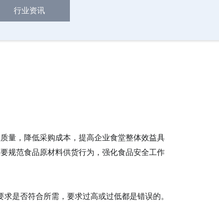
行业资讯
应质量，降低采购成本，提高
企业食堂
整体效益具
且要
规范食品原材料供货行为，强化食品安全工作
要求是否符合所需，要求过高或过低都是错误的。