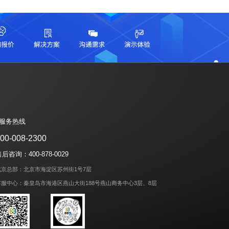
| 服务热线
00-008-2300
后咨询：400-878-0029
北京总部：北京市海淀区苏州街1号7层
客服中心：秦皇岛市海港区燕山大街188号燕山商务中心3层、8层