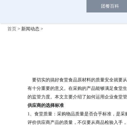
团餐百科
首页
> 新闻动态 >
要切实的搞好食堂食品原材料的质量安全
就要
有十分重要的意义
。
在采购的产品能够满足
食堂
的监管力度
。
本文主要介绍了如何运用企业食堂
供应商
的
选择标准
1、食堂质量
：采购物品质量是否合乎
标准
，是采
评价供应商产品的质量，不仅要从商品检验入手