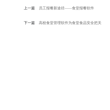
上一篇
员工报餐新途径——食堂报餐软件
下一篇
高校食堂管理软件为食堂食品安全把关