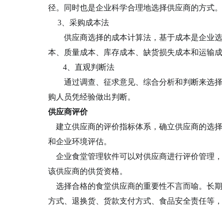
径。同时也是企业科学合理地选择供应商的方式
3、
采购成本法
供应商选择的成本计算法，基于成本是企业选择
本、质量成本、库存成本、缺货损失成本和运输
4、
直观判断法
通过调查、征求意见、综合分析和判断来选择供
购人员凭经验做出判断。
供应商
评价
建立供应商的评价指标体系，确立供应商的选
和企业环境评估。
企业
食堂管理
软件
可以对供应商进行评价管理
该供应商的供货资格。
选择合格的
食堂
供应商的重要性不言而喻。长
方式、退换货、货款支付方式、食品安全责任等