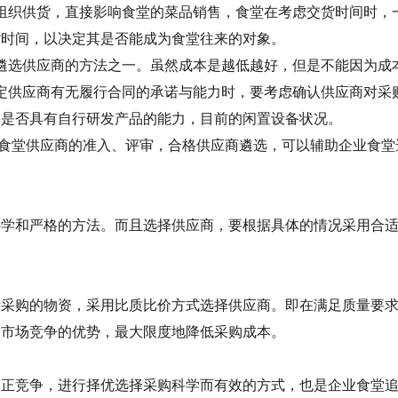
组织供货，直接影响
食堂的菜品销售
，
食堂
在考虑交货时间时，
货时间，以决定其是否能成为
食堂
往来的对象。
遴选
供应商的
方法
之一。
虽然成本是越低越好
，
但是不能因为成
定供应商有无履行合同的承诺与能力时，要考虑确认供应商对采
，是否具有自行研发产品的能力，目前的闲置设备状况。
食堂供应商的准入、
评审，合格供应商遴选，可以辅助企业食堂
科学和严格的方法。而且选择供应商，要根据具体的情况采用合
购的物资，采用比质比价方式选择供应商。即在满足质量要求
用市场竞争的优势，最大限度地降低采购成本。
正竞争，进行择优选择采购科学而有效的方式，也
是企业食堂