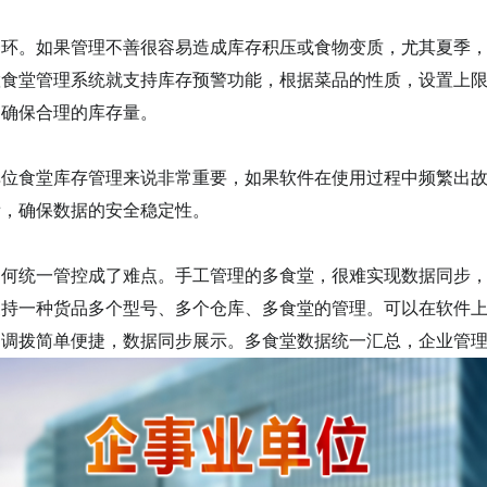
一环。如果管理不善很容易造成库存积压或食物变质，尤其夏季
慧食堂管理系统就支持库存预警功能，根据菜品的性质，设置上
。确保合理的库存量。
单位食堂库存管理来说非常重要，如果软件在使用过程中频繁出
看，确保数据的安全稳定性。
如何统一管控成了难点。手工管理的多食堂，很难实现数据同步
支持一种货品多个型号、多个仓库、多食堂的管理。可以在软件
间调拨简单便捷，数据同步展示。多食堂数据统一汇总，企业管