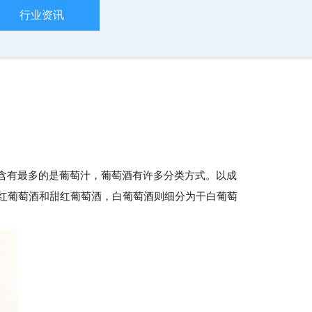
行业资讯
，含有最多的是葡萄汁，葡萄酒有许多分类方式。以成
红葡萄酒和甜红葡萄酒，白葡萄酒则细分为干白葡萄