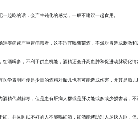
配一起吃的话，会产生钝化的感觉，一般不建议一起食用。
肠道疾病或严重胃病患者，这不适宜喝葡萄酒，不然对胃造成刺激和
，红酒喝多，不利于供血机能，酒精还会升高血肿和促进动脉硬化情
有医学表明即使是少量的酒精对胎儿也有可能造成伤害，尤其是胎儿
内酒精代谢解毒，但是患有肝病人群或是肝功能或多或少损害者，不
干红。并且睡眠不好的人不能喝红酒，红酒能帮助别人尽快入睡，但