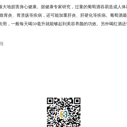
极大地损害身心健康。据健康专家研究，过量的葡萄酒容易造成人体
导致胃炎、胃溃疡等疾病，还可能加重肝炎、肝硬化等疾病。葡萄酒
用，一般每天喝50毫升就能够起到美容养颜的功效。另外喝红酒还帮
段