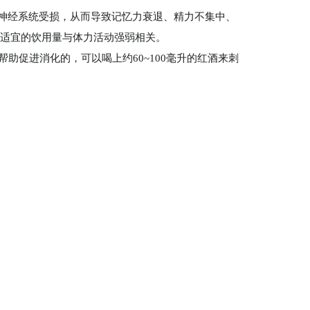
神经系统受损，从而导致记忆力衰退、精力不集中、
最适宜的饮用量与体力活动强弱相关。
助促进消化的，可以喝上约60~100毫升的红酒来刺