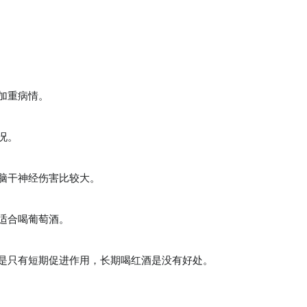
加重病情。
况。
脑干神经伤害比较大。
适合喝葡萄酒。
是只有短期促进作用，长期喝红酒是没有好处。