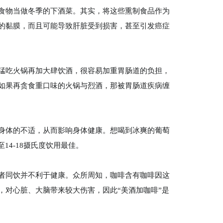
食物当做冬季的下酒菜。其实，将这些熏制食品作为
的黏膜，而且可能导致肝脏受到损害，甚至引发癌症
猛吃火锅再加大肆饮酒，很容易加重胃肠道的负担，
如果再贪食重口味的火锅与烈酒，那被胃肠道疾病缠
身体的不适，从而影响身体健康。想喝到冰爽的葡萄
4-18摄氏度饮用最佳。
者同饮并不利于健康。众所周知，咖啡含有咖啡因这
对心脏、大脑带来较大伤害，因此“美酒加咖啡”是