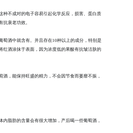
这种不成对的电子容易引起化学反应，损害、蛋白质
有抗衰老功效。
葡萄酒中就含有。并且存在10种以上的成分，特别是
将红酒涂抹于表面，因为浓度低的果酸有抗皱洁肤的
萄酒，能保持旺盛的精力，不会因节食而萎靡不振，
体内脂肪的含量会有很大增加，产后喝一些葡萄酒，