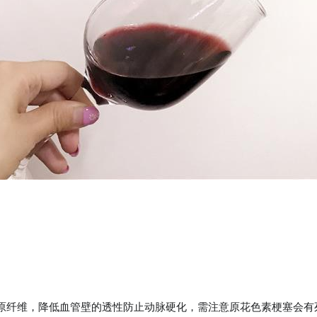
原纤维，降低血管壁的透性防止动脉硬化，需注意原花色素梗塞会有