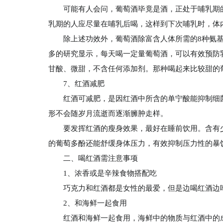
可能有人会问，葡萄酒毕竟是酒，正处于哺乳期的
乳期的人应尽量在哺乳后喝，这样到下次哺乳时，体
除上述功效外，葡萄酒除富含人体所需的8种氨
多的研究显示，每天喝一定量葡萄酒，可以有效预防
甘酸、微甜，不含任何添加剂。那种喝起来比较甜的
7、红酒减肥
红酒可减肥，是因红酒中所含的单宁酸能抑制细
形不会随岁月流逝而逐渐臃肿走样。
要发挥红酒的瘦身效果，最好在睡前饮用。含有
的葡萄多酚还能舒缓身体压力，有效抑制压力性的暴
二、喝红酒需注意事项
1、浓香或是辛辣食物搭配吃
巧克力和红酒都是女性的最爱，但是边喝红酒边
2、和海鲜一起食用
红酒和海鲜一起食用，海鲜中的物质与红酒中的