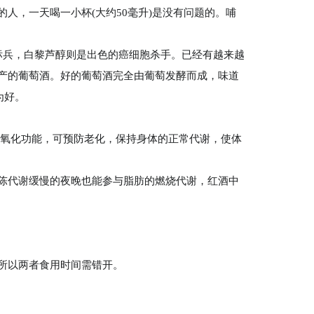
人，一天喝一小杯(大约50毫升)是没有问题的。哺
标兵，白黎芦醇则是出色的癌细胞杀手。已经有越来越
产的葡萄酒。好的葡萄酒完全由葡萄发酵而成，味道
为好。
抗氧化功能，可预防老化，保持身体的正常代谢，使体
陈代谢缓慢的夜晚也能参与脂肪的燃烧代谢，红酒中
所以两者食用时间需错开。