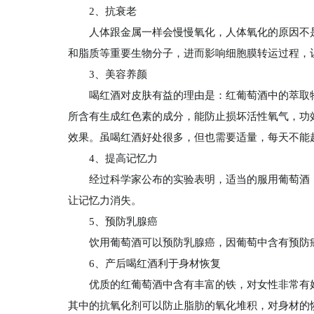
2、抗衰老
人体跟金属一样会慢慢氧化，人体氧化的原因不
和脂质等重要生物分子，进而影响细胞膜转运过程，
3、美容养颜
喝红酒对皮肤有益的理由是：红葡萄酒中的萃取
所含有生成红色素的成分，能防止损坏活性氧气，功
效果。虽喝红酒好处很多，但也需要适量，每天不能超
4、提高记忆力
经过科学家公布的实验表明，适当的服用葡萄酒
让记忆力消失。
5、预防乳腺癌
饮用葡萄酒可以预防乳腺癌，因葡萄中含有预防
6、产后喝红酒利于身材恢复
优质的红葡萄酒中含有丰富的铁，对女性非常有
其中的抗氧化剂可以防止脂肪的氧化堆积，对身材的