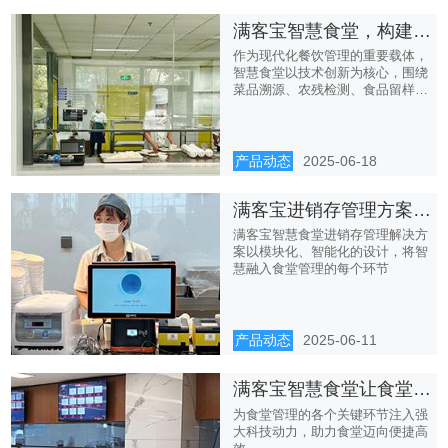
满客宝智慧食堂，构建全方位食品安全管理体系
作为现代化餐饮管理的重要载体，
智慧食堂以技术创新为核心，围绕
菜品溯源、农残检测、食品留样等
关...
产品动态
2025-06-18
满客宝进销存管理方案：赋能智慧食堂精细化运营
满客宝智慧食堂进销存管理解决方
案以模块化、智能化的设计，将智
慧融入食堂管理的每个环节
产品动态
2025-06-11
满客宝智慧食堂让食堂管理的哪些环节更便利？
为食堂管理的各个关键环节注入强
大科技动力，助力食堂迈向便捷高