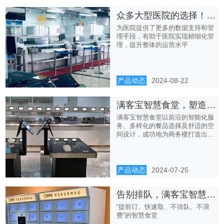
众多大型医院的选择！满客宝智慧食堂核心优势揭秘
为医院提供了更多的数据支持和管
理手段，有助于医院实现精细化管
理，提升整体的运营水平
产品动态
2024-08-22
满客宝智慧食堂，塑造商务楼智能健康用餐新风尚
满客宝智慧食堂以前沿的智能化服
务、多样化的餐品选择及舒适的空
间设计，成功地为商务楼打造出一
个...
产品动态
2024-07-25
告别排队，满客宝智慧食堂预订餐系统带来全新就餐方式
“提前订、快速取、不排队、不浪
费”的智慧食堂