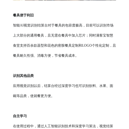
餐具便于利旧
智能
AI视觉识别结算台对于餐具的包容度极高，目前可以识别市场
上大部分的通用餐具，且无需在餐具中加入芯片；同时满客宝智慧
食堂支持百余款器型和花色的密胺餐具定制和LOGO个性化定制，且
餐具耐久性强、消毒方便，节省餐具成本。
识别其他品类
应用视觉识别以后，结算台经过深度学习也可识别饮料、水果、面
碗等品类，使就餐更方便。
自主学习
在使用过程中，通过人工智能识别技术和深度学习算法，视觉结算