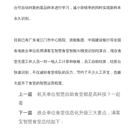
台可自动对新的菜品样本进行学习，减小容错率的同时实现新样本
永久识别。
目前已有广东省江门市中心医院、浙能集团、中国建设银行等全国
各地政企单位应用满客宝智慧食堂智能
AI视觉识别结算台，现在食
堂无需工作人员一对一地人工计算和收银，员工自助结算，结算台
快速识别，不仅减轻食堂排队的压力，节约了不少人工开支，也极
大提升了食堂的智慧运营程度。
上一篇
机关单位智慧自助食堂都是高科技？一起
看
下一篇
政企单位食堂信息化升级三大要点，满客
宝智慧食堂总结如下：