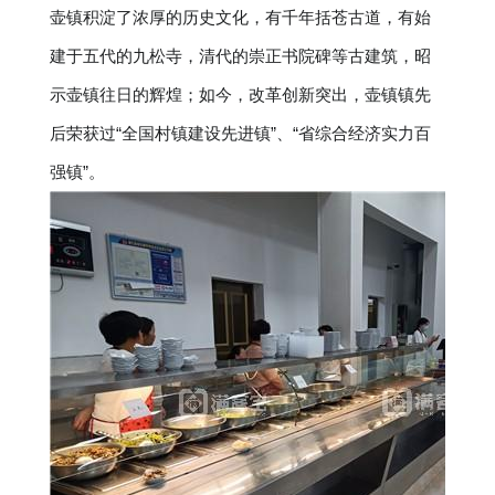
壶镇积淀了浓厚的历史文化，有千年括苍古道，有始
建于五代的九松寺，清代的崇正书院碑等古建筑，昭
示壶镇往日的辉煌；如今，改革创新突出，壶镇镇先
后荣获过“全国村镇建设先进镇”、“省综合经济实力百
强镇”。