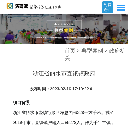
免费
通话
首页
>
典型案例
>
政府机
关
浙江省丽水市壶镇镇政府
发布时间：2023-02-16 17:19:22.0
项目背景
浙江省丽水市壶镇行政区域总面积228平方千米。截至
2019年末，壶镇镇户籍人口85278人。作为千年古镇，