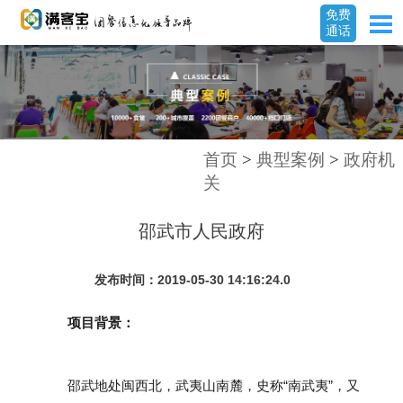
免费
通话
首页
>
典型案例
>
政府机
关
邵武市人民政府
发布时间：2019-05-30 14:16:24.0
项目背景：
邵武地处闽西北，武夷山南麓，史称“南武夷”，又