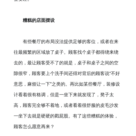
糟糕的店面摆设
有些餐厅的布局没法提供足够的客位，或者在来
往最频繁的区域放了桌子。顾客找个桌子都得绕来绕
去的，最让顾客受不了的就是，桌子和桌子之间的空
隙很窄，顾客要上个洗手间还得对背后的顾客说“不好
意思，麻烦让一下”之类的。再比如某些餐厅，装修设
计看着很有格调，但是一坐下来就发现了，凳子太
高，顾客完全够不着地，或者看着很舒服的皮毛沙发
一坐下去就是硬硬的戳屁股。有了这些糟糕的体验，
顾客怎么愿意再来？