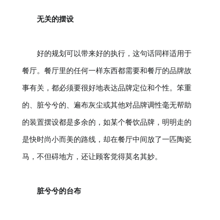
无关的摆设
好的规划可以带来好的执行，这句话同样适用于
餐厅。餐厅里的任何一样东西都需要和餐厅的品牌故
事有关，都必须要很好地表达品牌定位和个性。笨重
的、脏兮兮的、遍布灰尘或其他对品牌调性毫无帮助
的装置摆设都是多余的，如某个餐饮品牌，明明走的
是快时尚小而美的路线，却在餐厅中间放了一匹陶瓷
马，不但碍地方，还让顾客觉得莫名其妙。
脏兮兮的台布