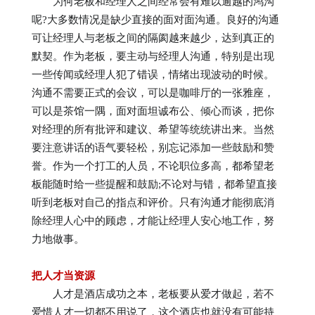
为何老板和经理人之间经常会有难以逾越的鸿沟
呢?大多数情况是缺少直接的面对面沟通。良好的沟通
可让经理人与老板之间的隔阂越来越少，达到真正的
默契。作为老板，要主动与经理人沟通，特别是出现
一些传闻或经理人犯了错误，情绪出现波动的时候。
沟通不需要正式的会议，可以是咖啡厅的一张雅座，
可以是茶馆一隅，面对面坦诚布公、倾心而谈，把你
对经理的所有批评和建议、希望等统统讲出来。当然
要注意讲话的语气要轻松，别忘记添加一些鼓励和赞
誉。作为一个打工的人员，不论职位多高，都希望老
板能随时给一些提醒和鼓励;不论对与错，都希望直接
听到老板对自己的指点和评价。只有沟通才能彻底消
除经理人心中的顾虑，才能让经理人安心地工作，努
力地做事。
把人才当资源
人才是酒店成功之本，老板要从爱才做起，若不
爱惜人才一切都不用说了，这个酒店也就没有可能持