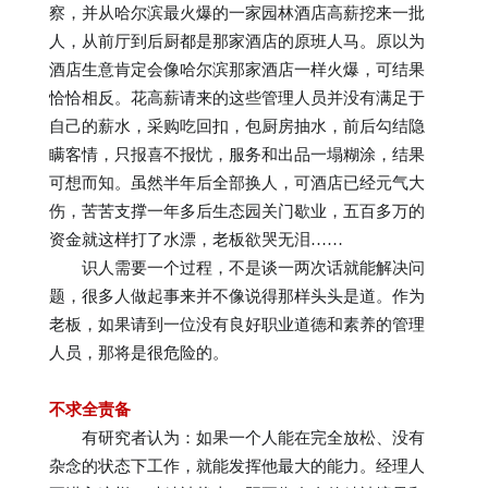
察，并从哈尔滨最火爆的一家园林酒店高薪挖来一批
人，从前厅到后厨都是那家酒店的原班人马。原以为
酒店生意肯定会像哈尔滨那家酒店一样火爆，可结果
恰恰相反。花高薪请来的这些管理人员并没有满足于
自己的薪水，采购吃回扣，包厨房抽水，前后勾结隐
瞒客情，只报喜不报忧，服务和出品一塌糊涂，结果
可想而知。虽然半年后全部换人，可酒店已经元气大
伤，苦苦支撑一年多后生态园关门歇业，五百多万的
资金就这样打了水漂，老板欲哭无泪……
识人需要一个过程，不是谈一两次话就能解决问
题，很多人做起事来并不像说得那样头头是道。作为
老板，如果请到一位没有良好职业道德和素养的管理
人员，那将是很危险的。
不求全责备
有研究者认为：如果一个人能在完全放松、没有
杂念的状态下工作，就能发挥他最大的能力。经理人