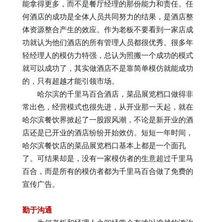
能拿得更多，而不是餐厅经理的那份能力和责任。任
何酒店的成功是全体人员共同努力的结果，是酒店整
体资源整合产生的效应。作为老板不要看到一家店成
功就认为他们酒店的所有管理人员都很优秀。很多年
轻经理人的模仿力特强，总认为照搬一个成功的模式
就可以成功了，其实做酒店不是靠简单模仿就能成功
的，只有超越才能引领市场。
哈尔滨的千里马百合酒店，菜品展览档口做得非
常出色，经营模式也很先进，从开业那一天起，就在
哈尔滨餐饮界掀起了一股跟风潮，不论是新开业的酒
店还是已开业的酒店纷纷开始效仿。短短一年时间，
哈尔滨餐饮店的菜品展览档口基本上都是一个面孔
了。可结果却是，没有一家模仿者的生意超过千里马
百合，而是所有的模仿者都为千里马百合做了免费的
宣传广告。
勤于沟通