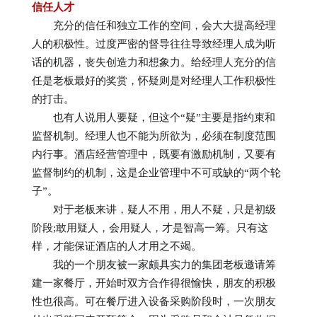
信任人才
充分的信任和独立工作的空间，会大大提高经理
人的积极性。过度严密的督导往往导致经理人成为听
话的机器，丧失创造力和想象力。给经理人充分的信
任是老板最好的奖赏，怀疑则是对经理人工作积极性
的打击。
也有人说用人要疑，但这个“疑”主要是指约束和
监督机制。经理人也不能为所欲为，必须在制度范围
内行事。酒店经营管理中，既要有激励机制，又要有
监督制约的机制，这是企业管理中不可或缺的“两个轮
子”。
对于老板来讲，疑人不用，用人不疑，只是初级
阶段;敢用疑人，会用疑人，才是智高一筹。只有这
样，才能保证酒店的人才用之不竭。
我的一个朋友被一家颇具实力的集团老板邀请筹
建一家餐厅，开始时双方合作得很愉快，朋友的积极
性也很高。可在餐厅进入设备采购阶段时，一次朋友