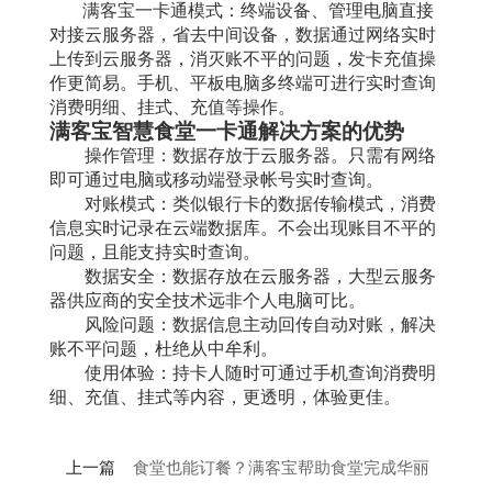
满客宝一卡通
模式：终端设备、管理电脑直接
对接云服务器，省去中间设备，数据通过网络实时
上传到云服务器，消灭账不平的问题，发卡充值操
作更简易。手机、平板电脑多终端可进行实时查询
消费明细、挂式、充值等操作。
满客宝智慧食堂一
卡通解决方案的优势
操作管理：数据存放于云服务器。只需有网络
即可通过电脑或移动端登录帐号实时查询。
对账模式：类似银行卡的数据传输模式，消费
信息实时记录在云端数据库。不会出现账目不平的
问题，且能支持实时查询。
数据安全：数据存放在云服务器，大型云服务
器供应商的安全技术远非个人电脑可比。
风险问题：数据信息主动回传自动对账，解决
账不平问题，杜绝从中牟利。
使用体验：持卡人随时可通过手机查询消费明
细、充值、挂式等内容，更透明，体验更佳。
上一篇
食堂也能订餐？满客宝帮助食堂完成华丽