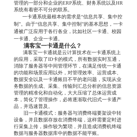
管理的一部分和企业的ERP系统、财务系统以及HR
系统有着密不可分的联系。
一卡通系统最根本的需求是“信息共享、集中控
制”。由于“信息共享、集中控制”的基本思想，一卡
通被广泛应用于各行各业，比如社区一卡通、校园
一卡通、企业一卡通
。
满客宝一卡通是什么？
满客宝一卡通
就是云计算技术在一卡通系统上
的应用，采取了ID卡的模式，所有数据实时互通，
消除了服务器等中间管理环节，在满足传统一卡通
的功能和场景应用以外，对管理效率、运营成本、
数据安全以及一卡通账目不平的老问题，实现从业
务数据的生成、采集、传输到汇总分析的信息资源
管理的精准化和自动化，大大压缩了总体运营成
本，简化了管理操作，必将逐渐取代旧式一卡通产
品，并迅速普及。
旧一卡通模式：服务器与消费终端要架设中转
设备，并且数据存放在消费终端，这样需要定时进
行采集上传，操作较为繁琐，并且造成消费机终端
数据与服务器数据库中的数据不能平账。