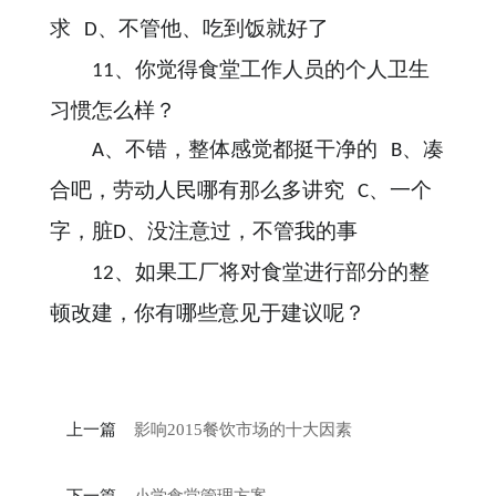
求
、不管他、吃到饭就好了
D
、你觉得食堂工作人员的个人卫生
11
习惯怎么样？
、不错，整体感觉都挺干净的
、凑
A
B
合吧，劳动人民哪有那么多讲究
、一个
C
字，脏
、没注意过，不管我的事
D
、如果工厂将对食堂进行部分的整
12
顿改建，你有哪些意见于建议呢？
上一篇
影响2015餐饮市场的十大因素
下一篇