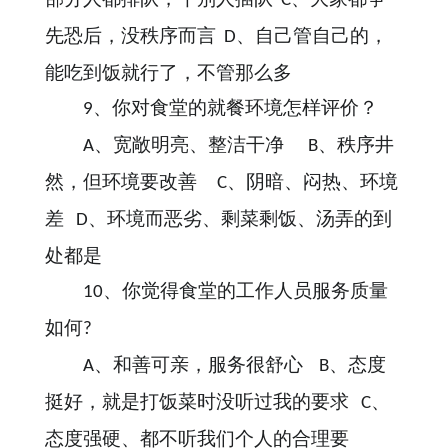
C
先恐后，没秩序而言
、自己管自己的，
D
能吃到饭就行了，不管那么多
、你对食堂的就餐环境怎样评价？
9
、宽敞明亮、整洁干净
、秩序井
A
B
然，但环境要改善
、阴暗、闷热、环境
C
差
、环境而恶劣、剩菜剩饭、汤弄的到
D
处都是
、你觉得食堂的工作人员服务质量
10
如何
?
、和善可亲，服务很舒心
、态度
A
B
挺好，就是打饭菜时没听过我的要求
、
C
态度强硬、都不听我们个人的合理要