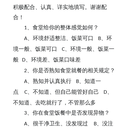
积极配合、认真、详实地填写。谢谢配
合！
、食堂给你的整体感觉如何？
1
、环境舒适整洁、饭菜可口
、环
A
B
境一般、饭菜可口
、环境一般、饭菜一
C
般
、环境差、饭菜口味差
D
、你是否熟知食堂就餐的相关规定？
2
、熟知并认真执行
、知道一
A
B
点
、不知道、但自己能管好自己
、
C
D
不知道、去吃就行了，不管那么多
、你在食堂饭餐中是否发现异物？
3
、很干净卫生、没发现过
、没注
A
B