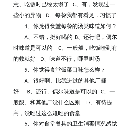
意、吃饭时已经太饿了
、有，发现过一
C
些小的异物
、每餐我都有看见，习惯了
D
、你觉得食堂每餐的汤类味道如何？
4
、不错，挺好喝的
、还行吧，偶尔
A
B
时味道是可以的
、一般般，吃饭噎到有
C
的救就好
、味道不行，哪里叫汤
D
、你觉得食堂饭菜口味怎么样？
5
、很好啊、比我进过的其他厂都
A
好
、还行、偶尔味道是可以的
、一
B
C
般般、和其他厂没什么区别
、有待提
D
高，没吃过这么难吃的食堂
、你对食堂餐具的卫生消毒情况感觉
6