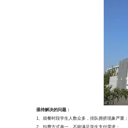
亟待解决的问题：
1
、就餐时段学生人数众多，排队拥挤现象严重
2
、扣费方式单一，不能满足学生支付需求；