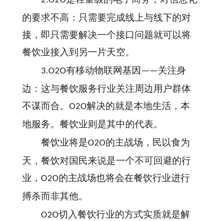
2.O2O
的要求不高：只需要完成线上与线下的对
接，即只需要解决一个接口问题就可以将
餐饮业接入到另一片天空。
有移动物联网基因
关注身
3.O2O
——
边：这与餐饮服务行业关注周边用户群体
不谋而合。
解决的就是本地生活，本
O2O
地服务。餐饮业则是其中的代表。
的主战场，民以食为
餐饮业将是
O2O
天，餐饮对国民来说是一个不可回避的行
业，
的主战场也将会在餐饮行业进行
O2O
搏杀而非其他。
切入餐饮行业的方式实质就是解
O2O