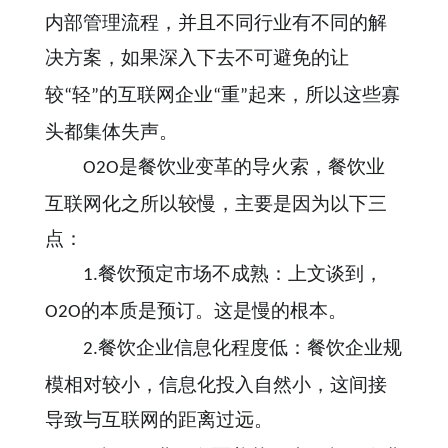
内部管理流程，并且不同行业有不同的解
决方案，如果深入下去不可避免的让
轻
的互联网企业
重
起来，所以这些寡
较
“
”
“
”
头都集体失声。
是餐饮业变革的导火索，餐饮业
O2O
互联网化之所以较慢，主要是因为以下三
点：
餐饮预定市场不成熟：上文谈到，
1.
的本质是预订。这是慢的根本。
O2O
餐饮企业信息化程度低：餐饮企业规
2.
模相对较小，信息化投入自然小，这间接
导致与互联网的距离过远。