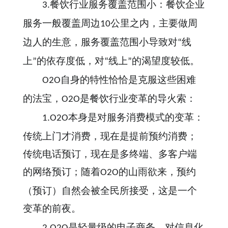
餐饮行业服务覆盖范围小：餐饮企业
3.
服务一般覆盖周边
公里之内，主要做周
10
边人的生意，服务覆盖范围小导致对
线
“
上
的依存度低，对
线上
的渴望度较低。
”
“
”
自身的特性恰恰是克服这些困难
O2O
的法宝，
是餐饮行业变革的导火索：
O2O
本身是对服务消费模式的变革：
1.O2O
传统上门才消费，现在是提前预约消费；
传统电话预订，现在是多终端、多客户端
的网络预订；随着
的山雨欲来，预约
O2O
（预订）自然会被全民所接受，这是一个
变革的前夜。
是轻量级的电子商务，对信息化