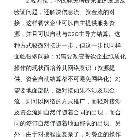
轻对接：不仅解决消费凭证的发送及
2.
验证问题，还解决信息流、资金流的对
接，这样餐饮企业可以自主提供服务资
源，并且可以自动与
主导方结算。这
O2O
种方式较微对接进一步，但这一步也同样
面临很多问题：
需要改变餐饮企业纸质化
1)
操作的现状而培养其网络意识（资源提
供、资金自动结算都不可避免网络化）
）
2
需要地面部队，微对接如果不涉及现金
流，则可以网络的方式推广，而轻对接涉
及资金流则自然伴随着合同的出现，而合
同的签订自然伴随着地面部队的出现。另
外，由于对接程度复杂了，对餐企的操作