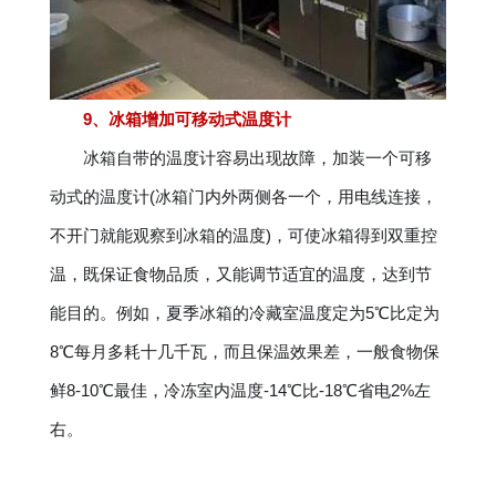
9、冰箱增加可移动式温度计
冰箱自带的温度计容易出现故障，加装一个可移
动式的温度计(冰箱门内外两侧各一个，用电线连接，
不开门就能观察到冰箱的温度)，可使冰箱得到双重控
温，既保证食物品质，又能调节适宜的温度，达到节
能目的。例如，夏季冰箱的冷藏室温度定为5℃比定为
8℃每月多耗十几千瓦，而且保温效果差，一般食物保
鲜8-10℃最佳，冷冻室内温度-14℃比-18℃省电2%左
右。