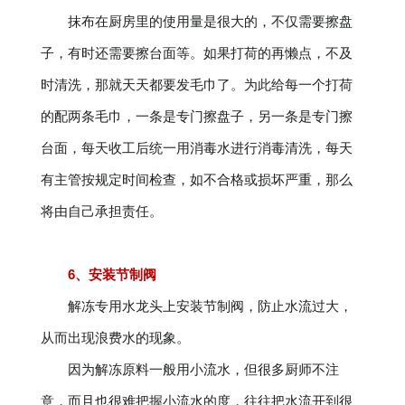
抹布在厨房里的使用量是很大的，不仅需要擦盘
子，有时还需要擦台面等。如果打荷的再懒点，不及
时清洗，那就天天都要发毛巾了。为此给每一个打荷
的配两条毛巾，一条是专门擦盘子，另一条是专门擦
台面，每天收工后统一用消毒水进行消毒清洗，每天
有主管按规定时间检查，如不合格或损坏严重，那么
将由自己承担责任。
6、安装节制阀
解冻专用水龙头上安装节制阀，防止水流过大，
从而出现浪费水的现象。
因为解冻原料一般用小流水，但很多厨师不注
意，而且也很难把握小流水的度，往往把水流开到很