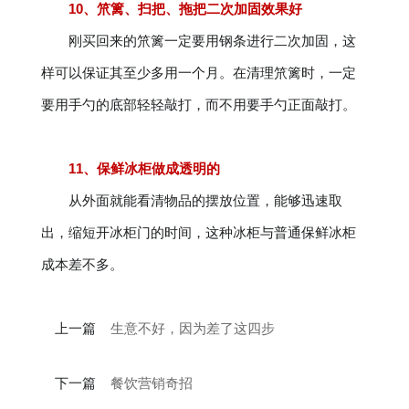
10、笊篱、扫把、拖把二次加固效果好
刚买回来的笊篱一定要用钢条进行二次加固，这
样可以保证其至少多用一个月。在清理笊篱时，一定
要用手勺的底部轻轻敲打，而不用要手勺正面敲打。
11、保鲜冰柜做成透明的
从外面就能看清物品的摆放位置，能够迅速取
出，缩短开冰柜门的时间，这种冰柜与普通保鲜冰柜
成本差不多。
上一篇
生意不好，因为差了这四步
下一篇
餐饮营销奇招