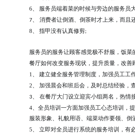
6
、 服务员端着菜的时候与旁边的服务员
、 消费者让倒酒、倒茶时才上来，而且
7
8
、 指甲没有认真修剪
;
服务员的服务让顾客感觉极不舒服，饭菜
餐厅如何改变服务现状，提升质量，改善
1
、 建立健全服务管理制度，加强员工工
2
、 加强晨会和班后会，及时总结经验，
、 在餐厅大门设立迎宾小组两名，热情
3
4
、
全员培训一方面加强员工心态培训，
服装形象、礼貌用语、端菜动作要领、倒
5
、 立即对全员进行系统的服务培训，有