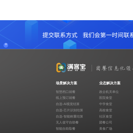
场景解决方案
业态解决方案
智慧档口就餐
政企机关单位
线上预订就餐
医院食堂
自选-AI视觉结算
中学食堂
自选-芯片识别结算
高校食堂
自选-智能称重结算
社区食堂
无人值守自助餐
团餐公司
智能自助取餐
美食广场