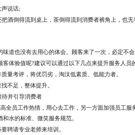
大声说话
;
还把酒倒得流到桌上，茶倒得流到消费者裤角上，也无
的味道也没有去用心的体会。顾客来了一次，必定不会
建议可以通过以下几点来提升服务人员
顾客体验值呢
?
作质量考评，将优罚劣，淘汰低素质、低能力者。
查找不足，整体提升。
接待并引导消费者
提高全员工作热情，用心去工作，另一方面加强员工服
酒和水的标准、微笑服务规范。
必要聘请专业老师来培训。