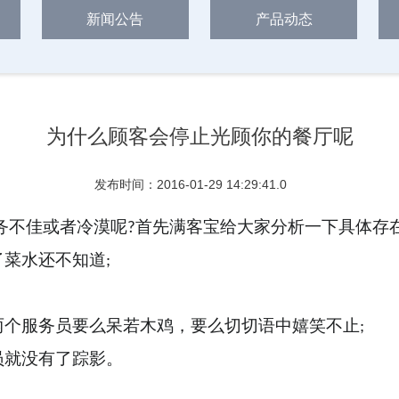
新闻公告
产品动态
为什么顾客会停止光顾你的餐厅呢
发布时间：2016-01-29 14:29:41.0
首先满客宝给大家分析一下具体存
务不佳或者冷漠呢
?
了菜水还不知道
;
两个服务员要么呆若木鸡，要么切切语中嬉笑不止
;
员就没有了踪影。