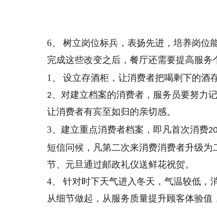
6
、 树立岗位标兵，表扬先进，培养岗位
完成这些改变之后，餐厅还需要提高服务
1
、 设立存酒柜，让消费者把喝剩下的酒
2、
对建立档案的消费者，服务员要努力
让消费者有宾至如归的亲切感。
3
、建立重点消费者档案，即凡首次消费
2
短信问候，凡第二次来消费消费者升级为
节、元旦通过邮政礼仪送鲜花祝贺。
4
、 针对时下天气进入冬天，气温较低，
从细节做起，从服务质量提升顾客体验值