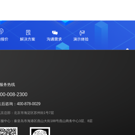
| 服务热线
00-008-2300
后咨询：400-878-0029
北京总部：北京市海淀区苏州街1号7层
客服中心：秦皇岛市海港区燕山大街188号燕山商务中心3层、8层