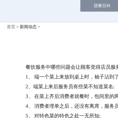
团餐百科
首页
> 新闻动态 >
餐饮服务中哪些问题会让顾客觉得店员服
1
、 端一个菜上来放到桌上时，袖子沾到
2
、
端菜上来后服务员有些菜不知道菜名
;
3
、 在菜上齐后消费者就餐时，包间里的
4
、 消费者埋单之后，还没有离席，服务
5
、 对特色菜的特色之处一无所知
;