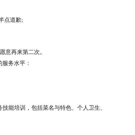
半点道歉
;
愿意再来第二次。
的服务水平：
务技能培训，包括菜名与特色、个人卫生、