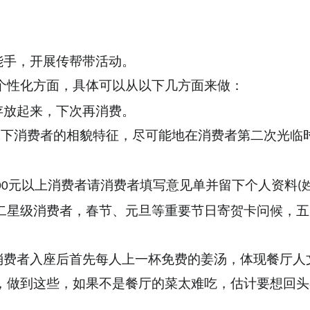
能手，开展传帮带活动。
个性化方面，具体可以从以下几方面来做：
存放起来，下次再消费。
记下消费者的相貌特征，尽可能地在消费者第二次光临
元以上消费者请消费者填写意见单并留下个人资料
00
(
二星级消费者，春节、元旦等重要节日寄贺卡问候，五
消费者入座后首先每人上一杯免费的姜汤，体现餐厅人
，做到这些，如果不是餐厅的菜太难吃，估计要想回头